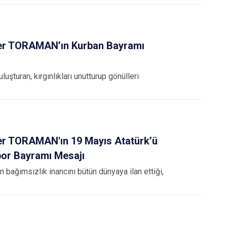
mer TORAMAN’ın Kurban Bayramı
uluşturan, kırgınlıkları unutturup gönülleri
mer TORAMAN'ın 19 Mayıs Atatürk’ü
por Bayramı Mesajı
 bağımsızlık inancını bütün dünyaya ilan ettiği,