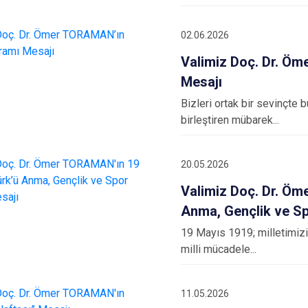
02.06.2026
Valimiz Doç. Dr. Ö
Mesajı
Bizleri ortak bir sevinçte b
birleştiren mübarek...
20.05.2026
Valimiz Doç. Dr. Ö
Anma, Gençlik ve S
19 Mayıs 1919; milletimizin
milli mücadele...
11.05.2026