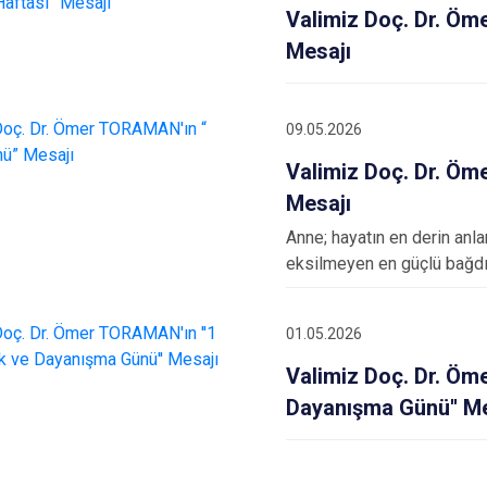
Valimiz Doç. Dr. Öm
Mesajı
09.05.2026
Valimiz Doç. Dr. Ö
Mesajı
Anne; hayatın en derin anla
eksilmeyen en güçlü bağdır
01.05.2026
Valimiz Doç. Dr. Öm
Dayanışma Günü'' Me