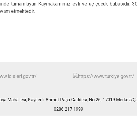
sinde tamamlayan Kaymakamımız evli ve üç çocuk babasıdır. 30
evam etmektedir.
aşa Mahallesi, Kayserili Ahmet Paşa Caddesi, No:26, 17019 Merkez/Ç
0286 217 1999