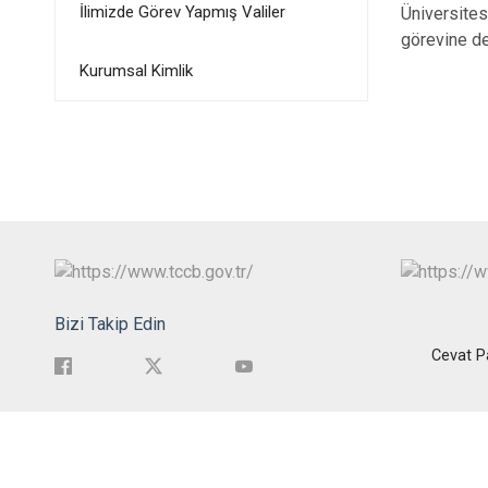
İlimizde Görev Yapmış Valiler
Üniversite
görevine d
Kurumsal Kimlik
Bizi Takip Edin
Cevat P