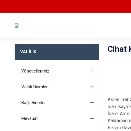
Cihat
VALİLİK
Yöneticilerimiz
Valilik Birimleri
Aslen Trab
Bağlı Birimler
olan Kayma
İdare Amiri
Mevzuat
Kahramanmar
Resmi Gazet