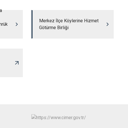
a
Merkez İlçe Köylerine Hizmet
mrük
Götürme Birliği