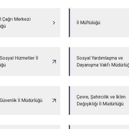
l Çağrı Merkezi
İl Müftülüğü
üğü
 Sosyal Hizmetler İl
Sosyal Yardımlaşma ve
üğü
Dayanışma Vakfı Müdürlü
Çevre, Şehircilik ve İklim
Güvenlik İl Müdürlüğü
Değişikliği İl Müdürlüğü