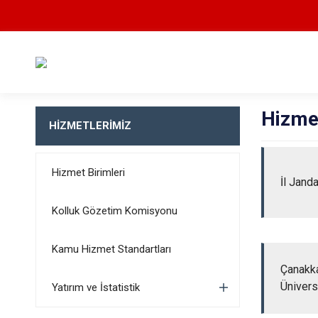
Hizmet
HİZMETLERİMİZ
Hizmet Birimleri
İl Jand
Kolluk Gözetim Komisyonu
Kamu Hizmet Standartları
Çanakk
Ünivers
Yatırım ve İstatistik