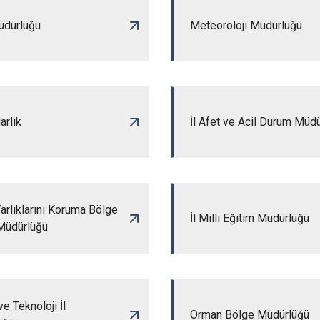
üdürlüğü
Meteoroloji Müdürlüğü
arlık
İl Afet ve Acil Durum Müd
Varlıklarını Koruma Bölge
İl Milli Eğitim Müdürlüğü
Müdürlüğü
e Teknoloji İl
Orman Bölge Müdürlüğü