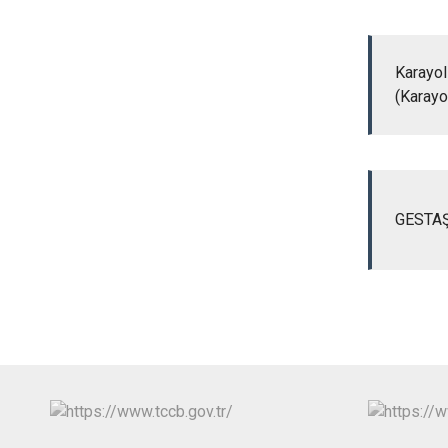
Karayol
(Karayo
GESTA