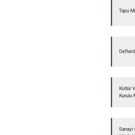
Tapu M
Defterd
Kültür 
Kurulu 
Sanayi v