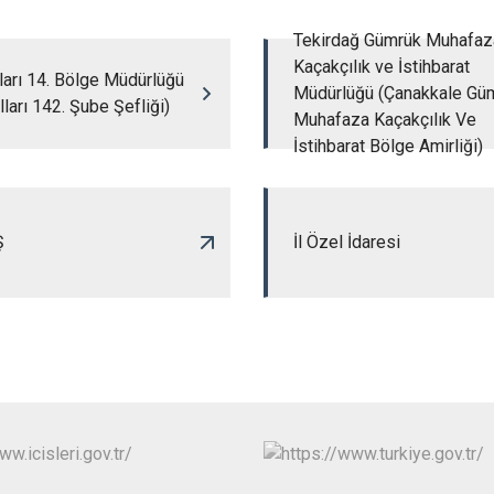
Tekirdağ Gümrük Muhafaz
Kaçakçılık ve İstihbarat
ları 14. Bölge Müdürlüğü
Müdürlüğü (Çanakkale Gü
lları 142. Şube Şefliği)
Muhafaza Kaçakçılık Ve
İstihbarat Bölge Amirliği)
Ş
İl Özel İdaresi