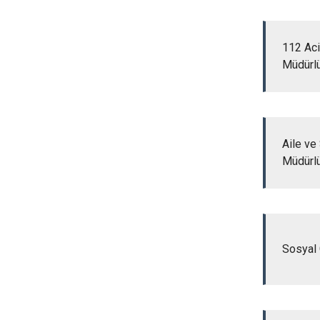
112 Aci
Müdürl
Aile ve
Müdürl
Sosyal 