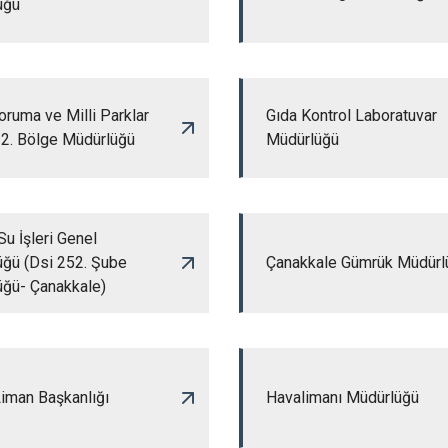
üğü
ruma ve Milli Parklar
Gıda Kontrol Laboratuvar
 2. Bölge Müdürlüğü
Müdürlüğü
Su İşleri Genel
ğü (Dsi 252. Şube
Çanakkale Gümrük Müdürl
üğü- Çanakkale)
iman Başkanlığı
Havalimanı Müdürlüğü