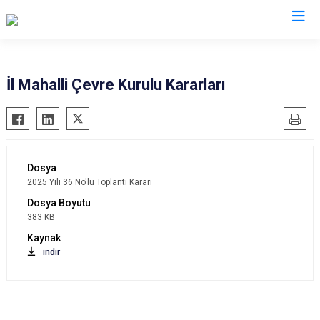
Valilikler
İl Mahalli Çevre Kurulu Kararları
2025 Yılı 36 No'lu Toplantı Kararı
383 KB
indir