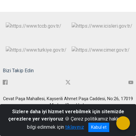
Bizi Takip Edin
Cevat Paşa Mahallesi, Kayserili Ahmet Paşa Caddesi, No:26, 17019
Merkez/Çanakkale
Sizlere daha iyi hizmet verebilmek için sitemizde
0286 217 1999
çerezlere yer veriyoruz
🍪 Çerez politikamız hakkında
bilgi edinmek için
tıklayınız
Kabul et