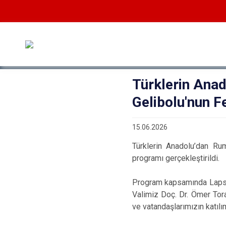
Türklerin Anad
Gelibolu'nun F
15.06.2026
Türklerin Anadolu’dan Ru
programı gerçekleştirildi.
Program kapsamında Lapsek
Valimiz Doç. Dr. Ömer Toram
ve vatandaşlarımızın katıl