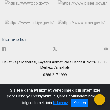
Bizi Takip Edin
Cevat Paşa Mahallesi, Kayserili Ahmet Paşa Caddesi, No:26, 17019
Merkez/Çanakkale
0286 217 1999
Sizlere daha iyi hizmet verebilmek için sitemizde
çerezlere yer veriyoruz
🍪 Çerez politikamız hakkında
bilgi edinmek için
tıklayınız
Kabul et