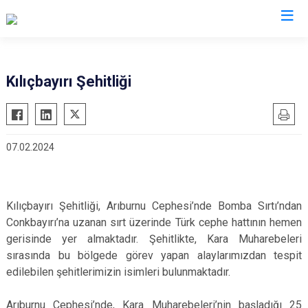
Valilikler
Kılıçbayırı Şehitliği
07.02.2024
Kılıçbayırı Şehitliği, Arıburnu Cephesi’nde Bomba Sırtı’ndan
Conkbayırı’na uzanan sırt üzerinde Türk cephe hattının hemen
gerisinde yer almaktadır. Şehitlikte, Kara Muharebeleri
sırasında bu bölgede görev yapan alaylarımızdan tespit
edilebilen şehitlerimizin isimleri bulunmaktadır.
Arıburnu Cephesi’nde, Kara Muharebeleri’nin başladığı 25