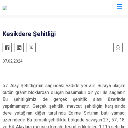
Valilikler
Kesikdere Şehitliği
07.02.2024
57. Alay Şehitliği’nin sağındaki vadide yer alır. Buraya ulaşım
bütün granit bloklardan oluşan basamaklı bir yol ile sağlanır.
Bu şehitliğimiz de gerçek şehitlik alanı üzerinde
yapılmamıştır. Gerçek şehitlik, mevcut şehitliğin karşısında
dere yatağının diğer tarafında Edirne Sırtı’nın batı yamacı
üzerindedir. Bu temsili şehitlikte bölgede savaşan 27., 57., 18.
ve 64. Alaylara mensup kimliği tespit edilebilen 1.115 şehidin