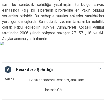
ismi bu sembolik şehitliğe yazılmıştır. Bu bölge, savaş
esnasında karşılıklı siperlerin birbirlerine en yakın olduğu
yerlerden birisidir. Bu sebeple vurulan askerler vuruldukları
yere gömülmüşlerdir. Bu nedenle vadinin tamamı bir şehitlik
olarak kabul edilebilir. Türkiye Cumhuriyeti Kocaeli Valiliği
tarafından 2006 yılında bölgede savaşan 27., 57. , 18. ve 64.
Alaylar anısına yaptırılmıştır.
Kesikdere Şehitliği
A
Adres
17900 Kocadere/Eceabat/Çanakkale
Haritada Gör