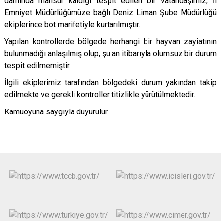
damında mahsur kaldığı tespit edilen bir vatandaşımız, İl
Emniyet Müdürlüğümüze bağlı Deniz Liman Şube Müdürlüğü
ekiplerince bot marifetiyle kurtarılmıştır.
Yapılan kontrollerde bölgede herhangi bir hayvan zayiatının
bulunmadığı anlaşılmış olup, şu an itibarıyla olumsuz bir durum
tespit edilmemiştir.
İlgili ekiplerimiz tarafından bölgedeki durum yakından takip
edilmekte ve gerekli kontroller titizlikle yürütülmektedir.
Kamuoyuna saygıyla duyurulur.