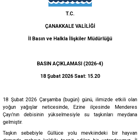
T.C.
ÇANAKKALE VALİLİĞİ
İl Basın ve Halkla İlişkiler Müdürlüğü
BASIN AÇIKLAMASI (2026-4)
18 Şubat 2026 Saat: 15.20
18 Şubat 2026 Çarşamba (bugün) günü, ilimizde etkili olan
yoğun yağışlar neticesinde, Ezine ilçesinde Menderes
Çayı’nın debisinin yükselmesiyle su taşkınları meydana
gelmiştir.
Taşkın sebebiyle Güllüce yolu mevkiindeki bir hayvan