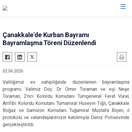
Valilikler
Çanakkale’de Kurban Bayramı
Bayramlaşma Töreni Düzenlendi
02.06.2026
Valiliğimiz ev sahipliğinde düzenlenen bayramlaşma
programı; Valimiz Doç. Dr. Ömer Toraman ve eşi Neşe
Toraman, 2’nci Kolordu Komutanı Tümgeneral Ferat Vural,
Amfibi Kolordu Komutanı Tümamiral Hüseyin Tığlı, Çanakkale
Boğaz ve Garnizon Komutanı Tuğamiral Mustafa Biçen, il
protokolü ve vatandaşlarımızın katılımıyla Deniz Polisevinde
gerçekleştirildi.