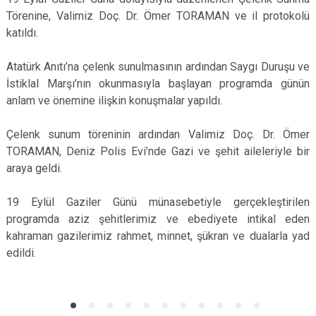
Törenine, Valimiz Doç. Dr. Ömer TORAMAN ve il protokolü
katıldı.
Atatürk Anıtı’na çelenk sunulmasının ardından Saygı Duruşu ve
İstiklal Marşı’nın okunmasıyla başlayan programda günün
anlam ve önemine ilişkin konuşmalar yapıldı.
Çelenk sunum töreninin ardından Valimiz Doç. Dr. Ömer
TORAMAN, Deniz Polis Evi’nde Gazi ve şehit aileleriyle bir
araya geldi.
19 Eylül Gaziler Günü münasebetiyle gerçekleştirilen
programda aziz şehitlerimiz ve ebediyete intikal eden
kahraman gazilerimiz rahmet, minnet, şükran ve dualarla yad
edildi.