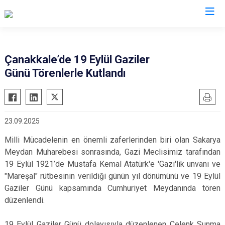
Valilikler
Çanakkale’de 19 Eylül Gaziler
Günü Törenlerle Kutlandı
23.09.2025
Milli Mücadelenin en önemli zaferlerinden biri olan Sakarya
Meydan Muharebesi sonrasında, Gazi Meclisimiz tarafından
19 Eylül 1921’de Mustafa Kemal Atatürk'e 'Gazi'lik unvanı ve
"Mareşal" rütbesinin verildiği günün yıl dönümünü ve 19 Eylül
Gaziler Günü kapsamında Cumhuriyet Meydanında tören
düzenlendi.
19 Eylül Gaziler Günü dolayısıyla düzenlenen Çelenk Sunma