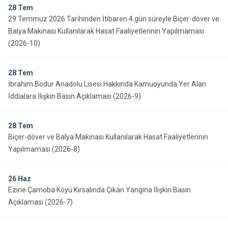
28
Tem
29 Temmuz 2026 Tarihinden İtibaren 4 gün süreyle Biçer-döver ve
Balya Makinası Kullanılarak Hasat Faaliyetlerinin Yapılmaması
(2026-10)
28
Tem
İbrahim Bodur Anadolu Lisesi Hakkında Kamuoyunda Yer Alan
İddialara İlişkin Basın Açıklaması (2026-9)
28
Tem
Biçer-döver ve Balya Makinası Kullanılarak Hasat Faaliyetlerinin
Yapılmaması (2026-8)
26
Haz
Ezine Çamoba Köyü Kırsalında Çıkan Yangına İlişkin Basın
Açıklaması (2026-7)