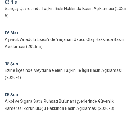
03
Nis
Sarıçay Çevresinde Taşkın Riski Hakkında Basın Açıklaması (2026-
6)
06
Mar
Ayvacık Anadolu Lisesi’nde Yaşanan Üzücü Olay Hakkında Basın
Açıklaması (2026-5)
18
Şub
Ezine İlçesinde Meydana Gelen Taşkın İle İlgili Basın Açıklaması
(2026-4)
05
Şub
Alkol ve Sigara Satış Ruhsatı Bulunan İşyerlerinde Güvenlik
Kamerası Zorunluluğu Hakkında Basın Açıklaması (2026/3)