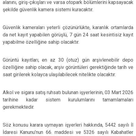
alanını, giriş-çıkışları ve varsa otopark bölümlerini kapsayacak
şekilde güvenlik kamera sistemi kuracaktır.
Güvenlik kameraları yeterli çözünürlükte, karanlık ortamlarda
da net kayıt yapabilen görüşlü, 7 gün 24 saat kesintisiz kayıt
yapabilme özelliğine sahip olacaktır.
Görüntü kayıtları, en az 30 (otuz) gün arşivlenebilir depo
özelliğine sahip olacak, arşiv görüntüleri gerektiğinde tarih ve
saat girilerek kolayca ulaşılabilecek nitelikte olacaktır.
Alkol ve sigara satış ruhsatı bulunan işyerlerinin, 03 Mart 2026
tarihine kadar sistem kurulumlarını tamamlamaları
gerekmektedir.
Söz konusu karara uymayan işyerleri hakkında, 5442 sayılı İl
İdaresi Kanunu’nun 66. maddesi ve 5326 sayılı Kabahatler