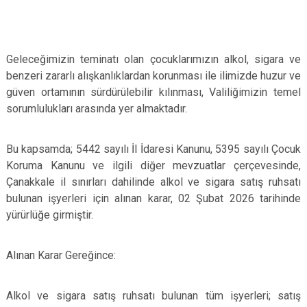
Geleceğimizin teminatı olan çocuklarımızın alkol, sigara ve
benzeri zararlı alışkanlıklardan korunması ile ilimizde huzur ve
güven ortamının sürdürülebilir kılınması, Valiliğimizin temel
sorumlulukları arasında yer almaktadır.
Bu kapsamda; 5442 sayılı İl İdaresi Kanunu, 5395 sayılı Çocuk
Koruma Kanunu ve ilgili diğer mevzuatlar çerçevesinde,
Çanakkale il sınırları dahilinde alkol ve sigara satış ruhsatı
bulunan işyerleri için alınan karar, 02 Şubat 2026 tarihinde
yürürlüğe girmiştir.
Alınan Karar Gereğince:
Alkol ve sigara satış ruhsatı bulunan tüm işyerleri; satış