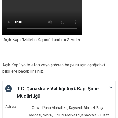
Açık Kapı "Milletin Kapısı" Tanıtımı 2. video
Açık Kapı' ya telefon veya şahsen başvuru için aşağıdaki
bilgilere bakabilirsiniz.
T.C. Çanakkale Valiliği Açık Kapı Şube
A
Müdürlüğü
Adres
Cevat Paşa Mahallesi, Kayserili Ahmet Paşa
Caddesi, No:26, 17019 Merkez/Çanakkale - 1. Kat