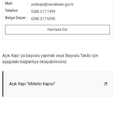
Mail
acikkapi@canakkale.gov.tr
Telefon
0286 217 1999
Belge Geçer
0286 217 6090
Haritada Gör
Açık Kapı' ya başvuru yapmak veya Başvuru Takibi için
aşağıdaki bağlantıya tıklayabilirsiniz.
Açık Kapı "Milletin Kapısı"